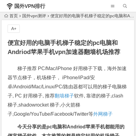
国外VPN排行
榜
首页
国外vpn测评
便宜好用的电脑手机梯子稳定的pc电脑和Andriod苹果手机vpn加速器翻墙机场推荐
A+
便宜好用的电脑手机梯子稳定的pc电脑和
Andriod苹果手机vpn加速器翻墙机场推荐
梯子推荐 PC/Mac/iPhone 好用梯子下载，海外加速
器节点梯子，机场梯子， iPhone/iPad/安
卓/Android/Mac/Linux/PC/路由器都可以用的梯子电脑梯
子, PC 好用梯子, 推荐
翻墙梯子
软件, 靠谱的梯子,clash
梯子,shadowrocket 梯子,小火箭梯
子,Google/YouTube/Facebook/Twitter等
外网梯子
今天分享的是pc电脑和Andriod苹果手机都能用的
便宜梯子软件，本文推荐的都是稳定好用的机场梯子，