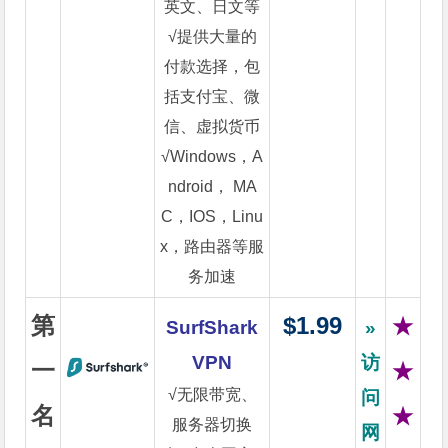
英文、日文等
√提供大量的
付款选择，包
括支付宝、微
信、虚拟货币
√Windows，A
ndroid， MA
C，IOS，Linu
x，路由器等服
务加速
第
$1.99
★
SurfShark
»
VPN
访
一
★
√无限带宽、
问
名
★
服务器切换
网