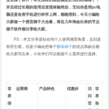
并且经过长期的使用后发现体验绝佳，无论你是用pc电
脑还是各类手机进行科学上网，都能用到，今天小编给
大家做一个便宜梯子大合集，将近几年淘金出来的节点
梯子软件都分享给大家。
PS：本文分享是站在纯个人使用感受角度，总归是
有些主观，但是小编会把每个
翻墙梯子
的优点和缺点都
给大家写出来，小伙伴们可以根据个人需求进行选择。
世
运营商
产品特色
优惠价
访
世
界
问
界
排
官
热