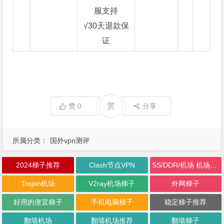
服支持
√30天退款保
证
赏
赞
0
分享
所属分类：
国外vpn测评
2024梯子推荐
Clash节点VPN
SS/DDR/机场 机场加速器购买
Trojan机场
V2ray机场梯子
外网梯子
好用的便宜梯子
手机电脑梯子
稳定梯子推荐
翻墙机场
翻墙机场推荐
翻墙梯子