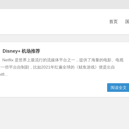
首页
国
x 、Disney+ 机场推荐
是什么？ Netflix 是世界上最流行的流媒体平台之一，提供了海量的电影、电视
一些平台自制剧，比如2021年红遍全球的《鱿鱼游戏》便是出自
l...
阅读全文