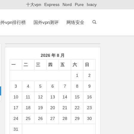
十大vpn
Express
Nord
Pure
Ivacy
外vpn排行榜
国外vpn测评
网络安全
2026 年 8 月
一
二
三
四
五
六
日
1
2
3
4
5
6
7
8
9
10
11
12
13
14
15
16
17
18
19
20
21
22
23
24
25
26
27
28
29
30
31