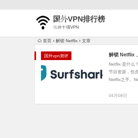
国外VPN排行榜
海外十强VPN
首页
解锁 Netflix
文章
解锁 Netfli
国外vpn测评
Netflix 
节目资源，包含
Netflix之手。Netf
04月08日