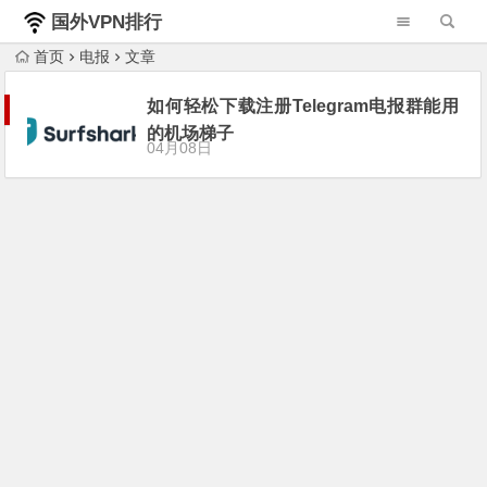
国外VPN排行
榜
首页
电报
文章
如何轻松下载注册Telegram电报群能用
的机场梯子
04月08日